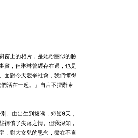
廚窗上的相片，是她粉團似的臉
事實，但琳琳曾經存在過，也是
。面對今天競爭社會，我們懂得
是我們活在一起。」自言不擅辭令
告別。由出生到拔喉，短短9天，
些補償了失落之情。但我深知，
字，對大女兒的思念，盡在不言