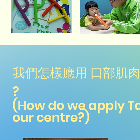
我們怎樣應用 口部肌
?
(How do we apply Ta
our centre?)