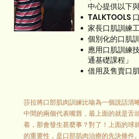
中心提供以下與
TALKTOOLS
家長口肌訓練
個別化的口肌
應用口肌訓練技
通基礎課程」
借用及售賣口
莎拉將口部肌肉訓練比喻為一個說話清晰
中間的兩個代表嘴唇，最上面的就是舌
着，那會發生甚麼事？對了！上面的球
的重要性，是口部肌肉治療的先決條件