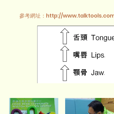
參考網址：
http://www.talktools.co