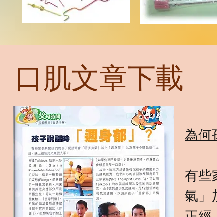
口肌文章下載
為何
有些
氣」
正經