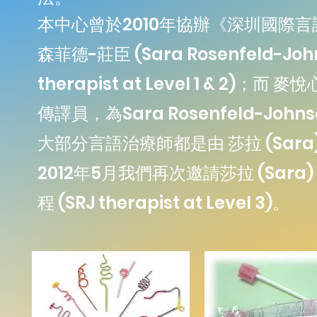
本中心曾於2010年協辦《深圳國際
森菲德-莊臣 (Sara Rosenfeld-J
therapist at Level 1 & 2
傳譯員，為Sara Rosenfeld-J
大部分言語治療師都是由 莎拉 (Sar
2012年5月我們再次邀請莎拉 (Sar
程 (SRJ therapist at Level 3)。