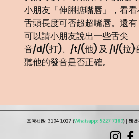
小朋友「伸脷掂嘴唇」，看看
舌頭長度可否超超嘴唇。還有
可以請小朋友說出一些舌尖
音/d/(打)、/t/(他) 及 /l/(
聽他的發音是否正確。
荃灣社區: 3104 1027 (
Whatsapp: 5227 7189
) | 觀塘