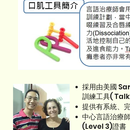
採用由美國 Sar
訓練工具( Talkto
提供有系統、
中心言語治療師
(Level 3)證書