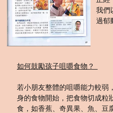
我們
過郁
如何鼓勵孩子咀嚼食物？
若小朋友整體的咀嚼能力較弱
身的食物開始，把食物切成粒
食，如香蕉、奇異果、魚、豆