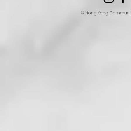
© Hong Kong Communit