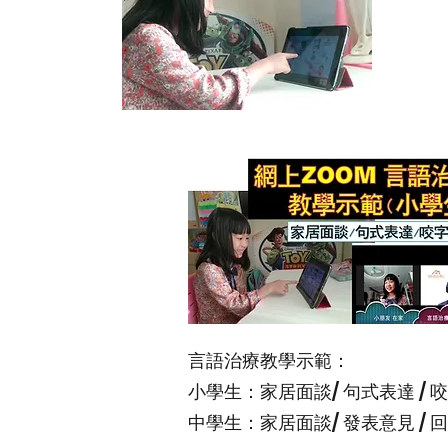
言語治療教學示範：
小學生：家居面談/ 句式表達 / 咬字
中學生：家居面談/ 發表意見 / 回應