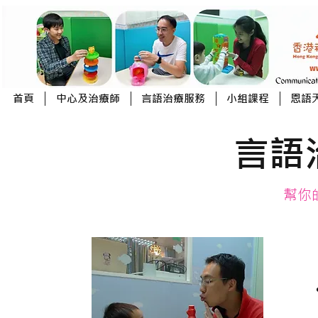
首頁
中心及治療師
言語治療服務
小組課程
恩語
言語
幫你