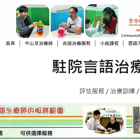
首頁
中心及治療師
言語治療服務
小組課程
恩語
駐院言語治
評估服務 / 治療訓練 /