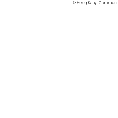
© Hong Kong Communit