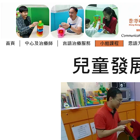
首頁
中心及治療師
言語治療服務
小組課程
恩語
兒童發