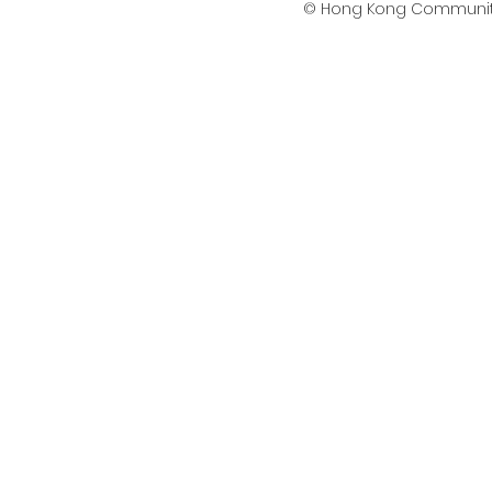
© Hong Kong Communit