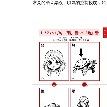
常見的語音錯誤：噴氣的控制較弱，如