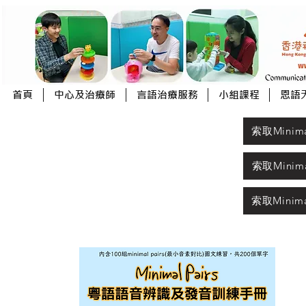
首頁
中心及治療師
言語治療服務
小組課程
恩語
索取Minimal
索取Minimal
索取Minimal