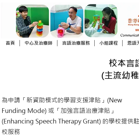
首頁
中心及治療師
言語治療服務
小組課程
恩語
校本言
(主流幼
為申請「新資助模式的學習支援津貼」(New
Funding Mode) 或「加強言語治療津貼」
(Enhancing Speech Therapy Grant) 的學校提供
校服務