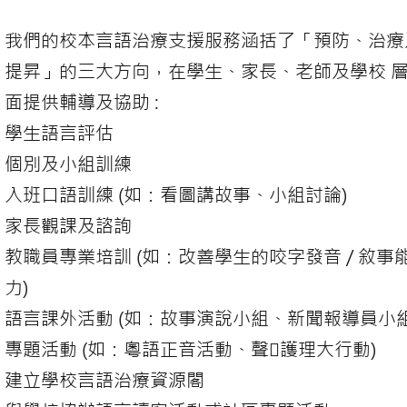
我們的校本言語治療支援服務涵括了「預防、治療
提昇」的三大方向，在學生、家長、老師及學校 
面提供輔導及協助 :
學生語言評估
個別及小組訓練
入班口語訓練 (如：看圖講故事、小組討論)
家長觀課及諮詢
教職員專業培訓 (如：改善學生的咬字發音 / 敘事
力)
語言課外活動 (如：故事演說小組、新聞報導員小組
專題活動 (如：粵語正音活動、聲護理大行動)
建立學校言語治療資源閣