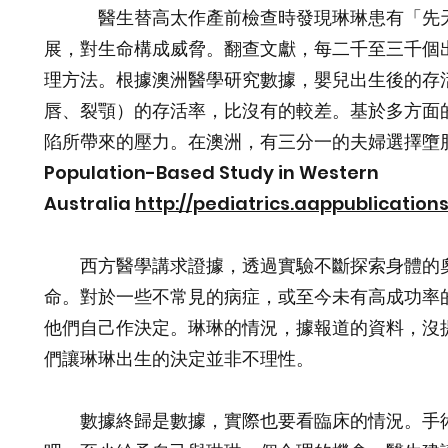
醫生替高太作產前檢查時發現琳琳患有「先天橫
展，對生命構成威脅。翻查文獻，每二千至三千個
理方法。根據澳洲醫學研究數據，嬰兒出生後的存
唇、裂顎）的存活率，比沒有的較差。基於多方面
陷所帶來的壓力。在澳洲，有三分一的夫婦選擇墮胎（〈Outcom
Population-Based Study in Western
Australia
http://pediatrics.aappublications
西方醫學講求證據，透過實驗不斷探索身體的奧
命。對於一些不常見的病症，或至今未有高成功率
他們自己作決定。琳琳的情況，據報道的資料，沒
們讓琳琳出生的決定並非不理性。
數據終歸是數據，實際也要看臨床的情況。手術