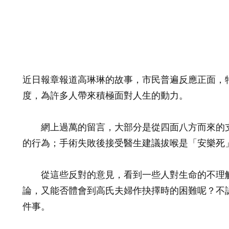
近日報章報道高琳琳的故事，市民普遍反應正面，
度，為許多人帶來積極面對人生的動力。
網上過萬的留言，大部分是從四面八方而來的支
的行為；手術失敗後接受醫生建議拔喉是「安樂死
從這些反對的意見，看到一些人對生命的不理解
論，又能否體會到高氏夫婦作抉擇時的困難呢？不
件事。