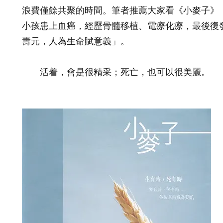
浪費僅餘共聚的時間。筆者推薦大家看《小麥子》
小孩患上血癌，經歷骨髓移植、電療化療，最後復
壽元，人為生命賦意義」。
活着，會是很精采；死亡，也可以很美麗。