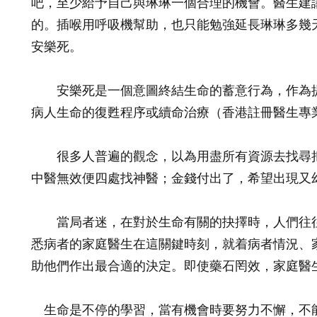
吧，至少給予自己與琳琳一個合理的機會。醫生建
的。插喉用呼吸機幫助，也只能勉強延長琳琳多幾
安樂死。
安樂死是一個意圖終結生命的蓄意行為，作為提
病人生命的復甦程序或續命治療（香港註冊醫生專業守則 
很多人普遍的觀念，以為用盡所有資源去找尋把
中醫無效便四處找神醫；金錢付出了，希望出現又
當局者迷，在對於生命有關的抉擇時，人們往往
悉病者的家庭醫生在這關鍵時刻，就着病者情況、
助他們作出最合適的決定。即使藥石罔效，家庭
生命是不停的學習，當有機會時要努力不懈，不能