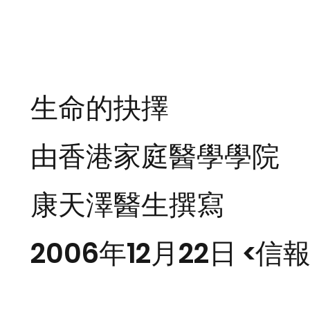
生命的抉擇
由香港家庭醫學學院
康天澤醫生撰寫
2006年12月22日 <信報