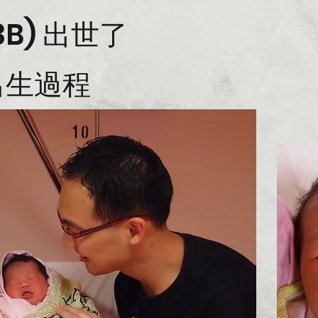
B) 出世了
出生過程