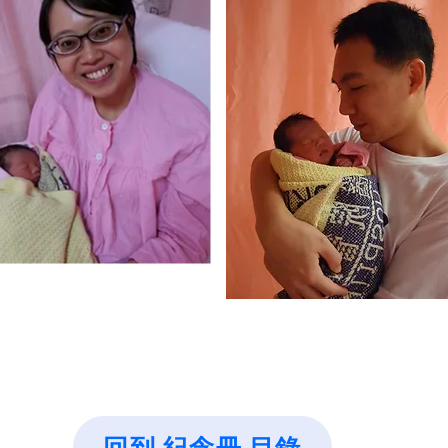
回到 紀念冊 目錄