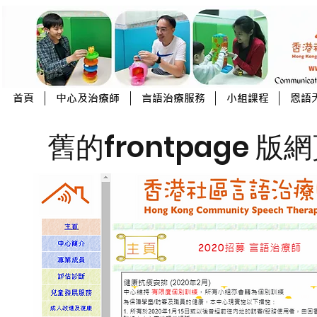
首頁
中心及治療師
言語治療服務
小組課程
恩語
舊的frontpage 