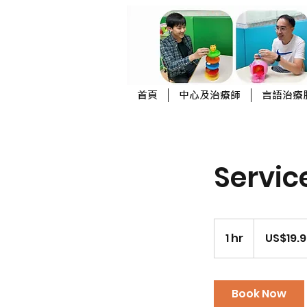
首頁
中心及治療師
言語治療
Servi
19.99
US
1 hr
1
US$19.
dollars
h
Book Now