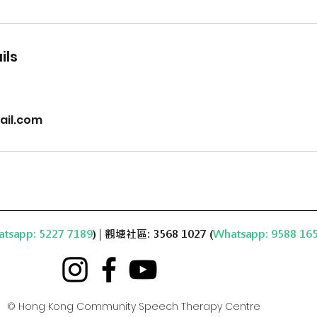
ils
il.com
tsapp: 5227 7189
) | 觀塘社區: 3568 1027 (
Whatsapp: 9588 16
© Hong Kong Community Speech Therapy Centre