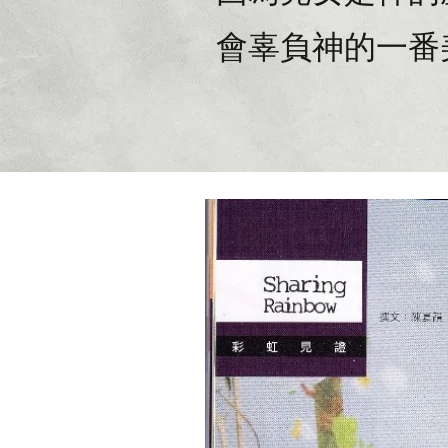
會辜負神的一番