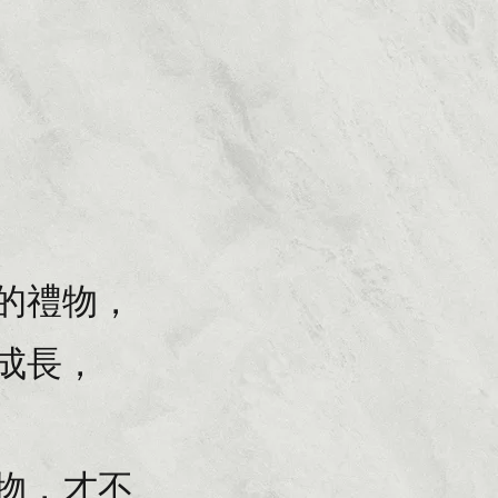
的禮物，
成長，
物，才不