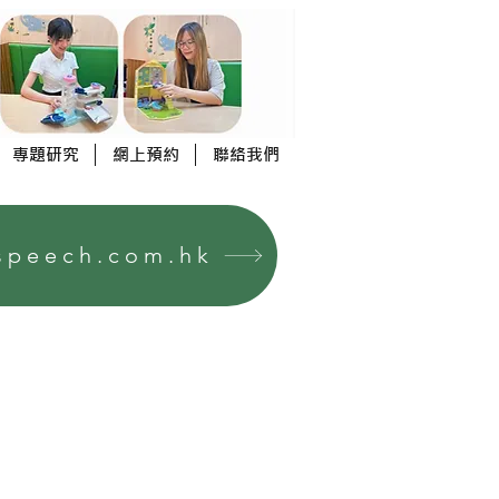
專題研究
網上預約
聯絡我們
peech.com.hk