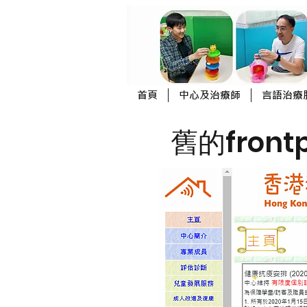
首頁
中心及治療師
言語治療
舊的fron