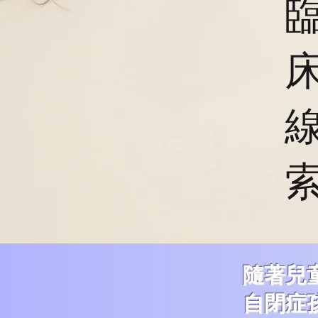
隨著兒
自閉症