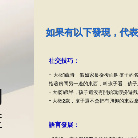
如果有以下發現，代
社交技巧：
自
- 大概1歲時，假如家長從後面叫孩子的
指著房間另一邊的東西，叫孩子看，孩子
閉
- 大概1歲半，孩子還沒有開始玩假扮遊
- 大概2歲，孩子還不會把有興趣的東西
症
語言發展：