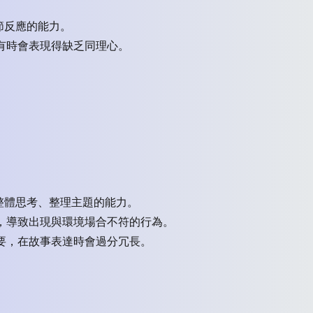
節反應的能力。
或有時會表現得缺乏同理心。
整體思考、整理主題的能力。
圍，導致出現與環境場合不符的行為。
重要，在故事表達時會過分冗長。