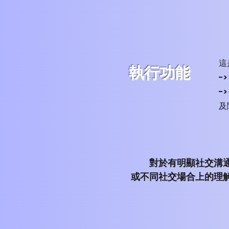
這
執行功能
-
-
及
對於有明顯社交溝
或不同社交場合上的理