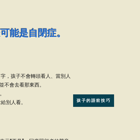
表可能是自閉症。
名字，孩子不會轉頭看人、當別人
並不會去看那東西。
戲。
孩子的語前技巧
拿給別人看。