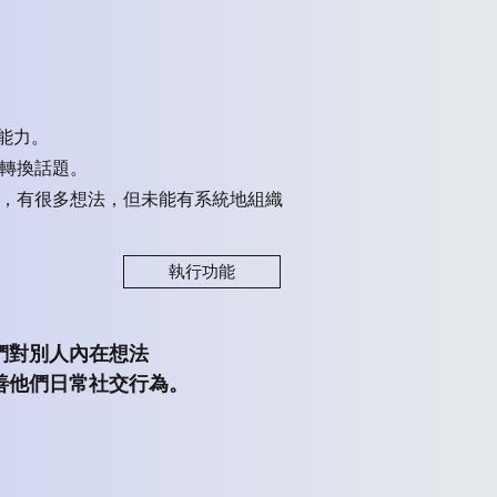
能力。
及轉換話題。
時，有很多想法，但未能有系統地組織
執行功能
們對別人內在想法
善他們日常社交行為。