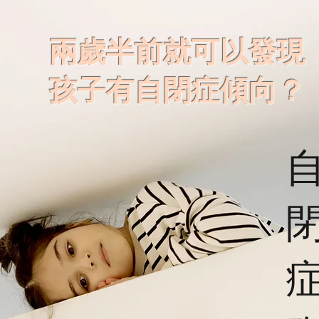
兩歲半前就可以發現
孩子有自閉症傾向？