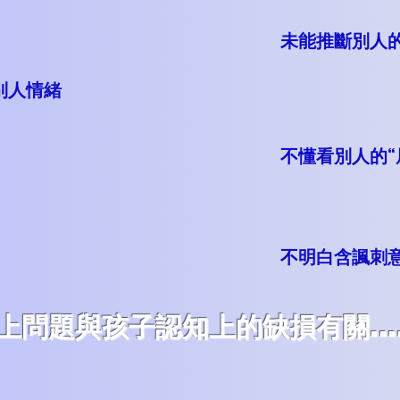
​未能推斷別人
別人情緒
不懂看別人的“
不明白含諷刺
以上問題與孩子認知上的缺損有關....