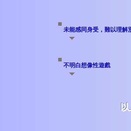
未能感同身受，難以理解
不明白想像性遊戲
​