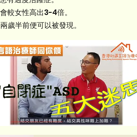
機會較女性高出3-4倍。
幼兒兩歲半前便可以被發現。