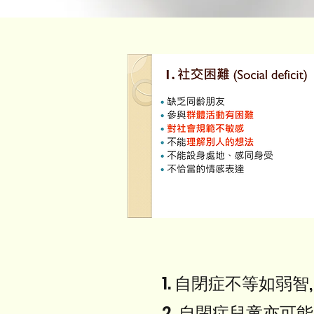
1. 自閉症不等如弱智
2. 自閉症兒童亦可