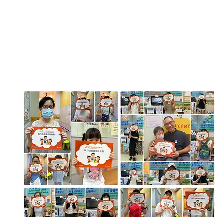
書大
書大