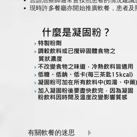
​言語治療師通常會按照患者的情況建
​現時許多餐廳亦開始推廣軟餐，患者及
有關軟餐的迷思