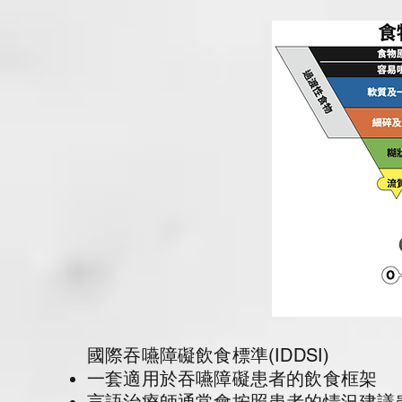
國際吞嚥障礙飲食標準(IDDSI)
一套適用於吞嚥障礙患者的飲食框架