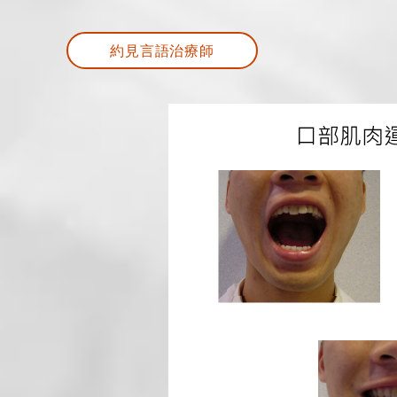
約見言語治療師