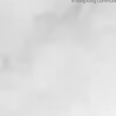
© Hong Kong Communit